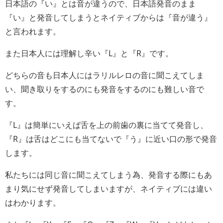
日本語の『い』とは音が違うので、日本語発音のまま
『い』と発音してしまうとネイティブからは『音が違う』
と言われます。
また日本人には理解し辛い『L』と『R』です。
どちらの音も日本人にはラリルレロの音に聞こえてしま
い、聞き取りをするのにも発音をするのにも難しい音で
す。
『L』は簡単にいえば舌を上の前歯の裏に当てて発音し、
『R』は舌はどこにも当てないで『う』に近い口の形で発音
します。
私たちには同じ音に聞こえてしまう為、発音する際にもあ
まり気にせず発音してしまいますが、ネイティブには違い
はわかります。