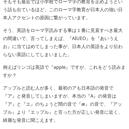
そもそも最近では小学校でローマ字の教育を止めようとい
う話も出ているほど、このローマ字教育が日本人の強い日
本人アクセントの原因に繋がっています。
そう、英語をローマ字読みする事は１番に見直すべき最大
の間違いで、言ってしまえば、『AIUEO』を『あいうえ
お』に当てはめてしまった事が、日本人の英語をより伝わ
らない英語にしてしまいました。
例えばリンゴは英語で『apple』ですが、これをどう読みま
すか？
アップルと読む人が多く、最初のアも日本語の発音で
『ア』と発音してしまいますが、本当の『A』の発音は
『ア』と『エ』のちょうど間の音で『æ』の音で、『アッ
プル』より『エップル』と言った方が正しい発音に近く、
綺麗な発音に聞こえます。