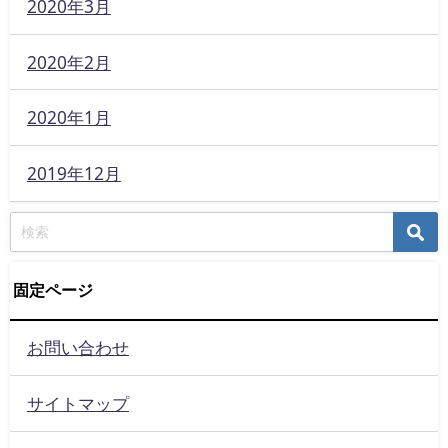
2020年3月
2020年2月
2020年1月
2019年12月
固定ページ
お問い合わせ
サイトマップ