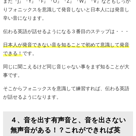
また『J』『Y』『F』『O』『Z』『W』『V』などもしっか
りフォニックスを意識して発音しないと日本人には発音し
辛い音になります。
伝わる英語が話せるようになる３番目のステップは・・・
日本人が発音できない音を知ることで初めて意識して発音
できる！
です。
同じに聞こえるけど同じ音じゃない事をまず知ることが大
事です。
そこからフォニックスを意識して練習すれば、伝わる英語
が話せるようになります。
４、音を出す有声音と、音を出さない
無声音がある！？これができれば英