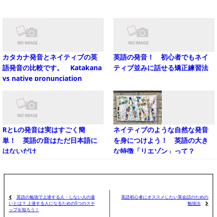
カタカナ発音とネイティブの英
英語の発音！ 初心者でもネイ
語発音の比較です。 Katakana
ティブ並みに話せる矯正練習法
vs native pronunciation
RとLの発音は実はすごく簡
ネイティブのような自然な発音
単！ 英語の音はただ日本語に
を身につけよう！ 英語の大き
はないだけ
な特徴「リエゾン」って？
英語の勉強で上達する人・しない人の違
英語初心者にオススメしたい英会話のための
勉強法
いとは？ 上達する人になるための5つのステ
ップを知ろう！