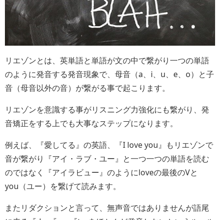
リエゾンとは、英単語と単語が文の中で繋がり一つの単語
のように発音する発音現象で、母音（a、i、u、e、o）と子
音（母音以外の音）が繋がる事で起こります。
リエゾンを意識する事がリスニング力強化にも繋がり、発
音矯正をする上でも大事なステップになります。
例えば、『愛してる』の英語、『I love you』もリエゾンで
音が繋がり『アイ・ラブ・ユー』と一つ一つの単語を読む
のではなく『アイラビュー』のようにloveの最後のVと
you（ユー）を繋げて読みます。
またリダクションと言って、無声音ではありませんが語尾