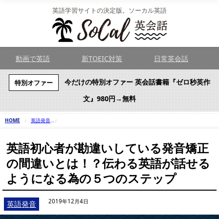
英語学習サイトの決定版。ソーカル英語
動画で英語
新TOEIC対策
日常英会話
今だけの特別オファー 英会話書籍『ゼロ秒英作
特別オファー
文』980円→無料
HOME
英語発音
英語初心者が勘違いしている発音矯正の間違いとは！？伝わる英語が話
英語初心者が勘違いしている発音矯正
の間違いとは！？伝わる英語が話せる
ようになる為の５つのステップ
2019年12月4日
英語発音