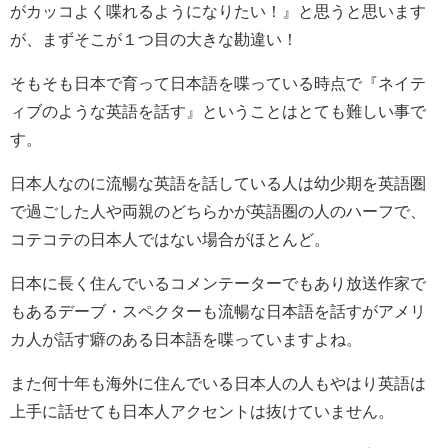
がカッコよく喋れるようになりたい！』と思うと思います
が、まずそこが１つ目の大きな勘違い！
そもそも日本で育って日本語を喋っている時点で『ネイテ
ィブのような英語を話す』ということはとても難しい事で
す。
日本人なのに流暢な英語を話している人は幼少期を英語圏
で過ごした人や両親のどちらかが英語圏の人のハーフで、
コテコテの日本人ではない場合がほとんど。
日本に長く住んでいるコメンテーターでもあり放送作家で
もあるデーブ・スペクターも流暢な日本語を話すがアメリ
カ人が話す癖のある日本語を喋っていますよね。
また何十年も海外に住んでいる日本人の人もやはり英語は
上手に話せても日本人アクセントは抜けていません。