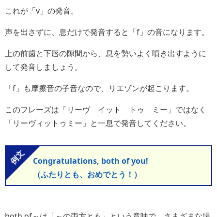
これが「v」の発音。
声を出さずに、息だけで発音すると「f」の音になります。
上の前歯と下唇の隙間から、息を勢いよく噴き出すように
して発音しましょう。
「f」も摩擦音の子音なので、リエゾンが起こります。
このフレーズは「リーヴ イット トゥ ミー」ではなく
「リーヴィットゥミー」と一息で発音してください。
Congratulations, both of you!
（ふたりとも、おめでとう！）
both of～は「～の両方とも」という意味で、さまざまな場