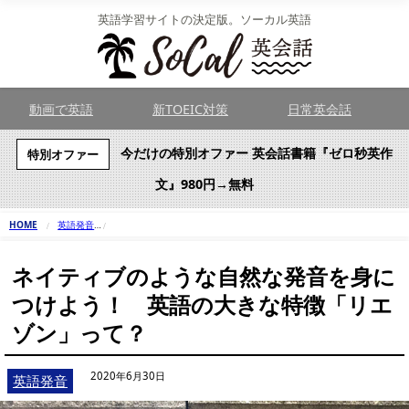
英語学習サイトの決定版。ソーカル英語
動画で英語
新TOEIC対策
日常英会話
今だけの特別オファー 英会話書籍『ゼロ秒英作
特別オファー
文』980円→無料
HOME
英語発音
ネイティブのような自然な発音を身につけよう！ 英語の大きな特徴「
ネイティブのような自然な発音を身に
つけよう！ 英語の大きな特徴「リエ
ゾン」って？
2020年6月30日
英語発音