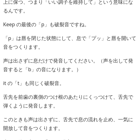
上に保つ、つまり「いい調子を維持して」という意味にな
るんです。
Keep の最後の「p」も破裂音ですね。
「p」は唇を閉じた状態にして、息で「プッ」と唇を開いて
音をつくります。
声は出さずに息だけで発音してください。（声を出して発
音すると「b」の音になります。）
it の「t」も同じく破裂音。
舌先を前歯の裏側のつけ根のあたりにくっつけて、舌先で
弾くように発音します。
このときも声は出さずに、舌先で息の流れを止め、一気に
開放して音をつくります。