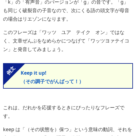
「k」の「有声音」のバージョンが「g」の音です。「g」
も同じく破裂音の子音なので、次にくる語の頭文字が母音
の場合はリエゾンになります。
このフレーズは「ワッツ ユア テイク オン」ではな
く、文章ぜんぶをなめらかにつなげて「ワッツヨァテイコ
ン」と発音してみましょう。
Keep it up!
（その調子でがんばって！）
これは、だれかを応援するときにぴったりなフレーズで
す。
keep は「（その状態を）保つ」という意味の動詞、それを