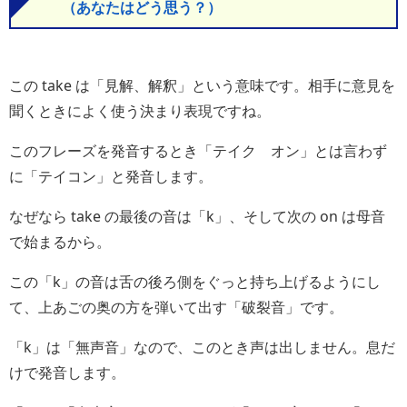
（あなたはどう思う？）
この take は「見解、解釈」という意味です。相手に意見を
聞くときによく使う決まり表現ですね。
このフレーズを発音するとき「テイク オン」とは言わず
に「テイコン」と発音します。
なぜなら take の最後の音は「k」、そして次の on は母音
で始まるから。
この「k」の音は舌の後ろ側をぐっと持ち上げるようにし
て、上あごの奥の方を弾いて出す「破裂音」です。
「k」は「無声音」なので、このとき声は出しません。息だ
けで発音します。