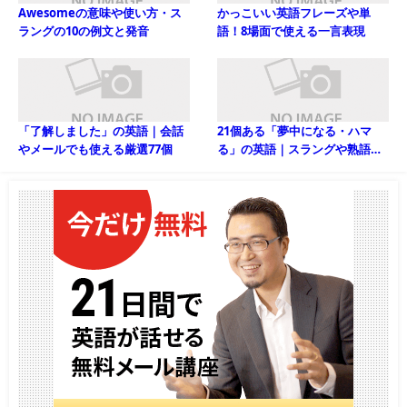
Awesomeの意味や使い方・ス
かっこいい英語フレーズや単
ラングの10の例文と発音
語！8場面で使える一言表現
「了解しました」の英語｜会話
21個ある「夢中になる・ハマ
やメールでも使える厳選77個
る」の英語｜スラングや熟語な
ど例文で解説