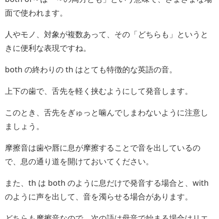
面で使われます。
人やモノ、対象が複数あって、その「どちらも」というと
きに便利な表現ですね。
both の終わりの th はとても特徴的な英語の音。
上下の歯で、舌先を軽く挟むようにして発音します。
このとき、舌先をぎゅっと噛んでしまわないように注意し
ましょう。
摩擦音は歯や唇に息が摩擦することで音を出しているの
で、息の通り道を開けておいてください。
また、th は both のように息だけで発音する場合と、with
のように声を出して、音を濁らせる場合があります。
どちらも摩擦音なので、次の語は母音で始まる場合はリエ