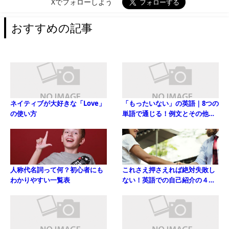
Xでフォローしよう
おすすめの記事
ネイティブが大好きな「Love」
「もったいない」の英語｜8つの
の使い方
単語で通じる！例文とその他の
表現
人称代名詞って何？初心者にも
これさえ押さえれば絶対失敗し
わかりやすい一覧表
ない！英語での自己紹介の４つ
のポイント