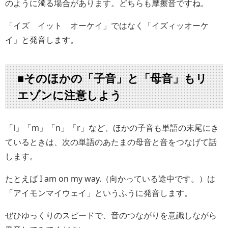
のように濁る場合があります。どちらも摩擦音ですね。
「イズ イット オーケイ」ではなく「イズィッオーケ
イ」と発音します。
■そのほかの「子音」と「母音」もリ
エゾンに注意しよう
「l」「m」「n」「r」など、ほかの子音も単語の末尾にき
ているときは、次の単語のあたまの母音と音をつなげて話
します。
たとえば I am on my way.（向かっている途中です。）は
「アイモンマイウェイ」というふうに発音します。
ぜひゆっくりのスピードで、音のつながりを意識しながら