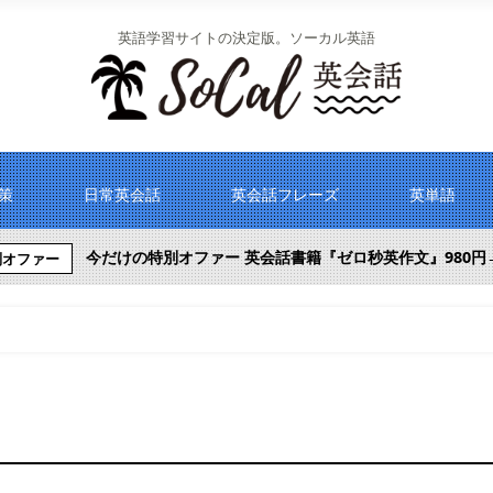
英語学習サイトの決定版。ソーカル英語
対策
日常英会話
英会話フレーズ
英単語
今だけの特別オファー 英会話書籍『ゼロ秒英作文』980円
別オファー