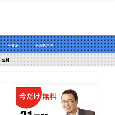
英文法
英語勉強法
→無料