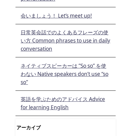
会いましょう！ Let’s meet up!
日常英会話でのよくあるフレーズの使
い方 Common phrases to use in daily
conversation
ネイティブスピーカーは ”So so” を使
わない Native speakers don’t use “so
so”
英語を学ぶためのアドバイス Advice
for learning English
アーカイブ