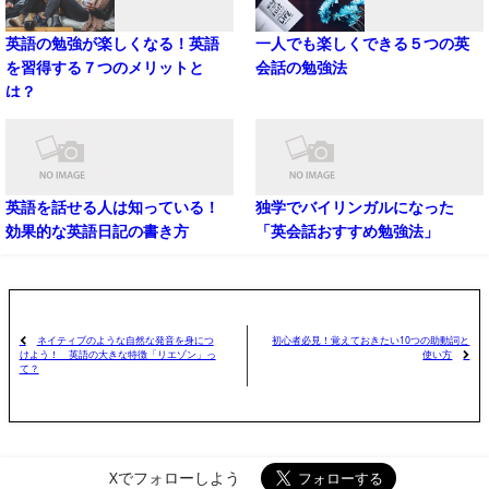
英語の勉強が楽しくなる！英語
一人でも楽しくできる５つの英
を習得する７つのメリットと
会話の勉強法
は？
英語を話せる人は知っている！
独学でバイリンガルになった
効果的な英語日記の書き方
「英会話おすすめ勉強法」
ネイティブのような自然な発音を身につ
初心者必見！覚えておきたい10つの助動詞と
使い方
けよう！ 英語の大きな特徴「リエゾン」っ
て？
Xでフォローしよう