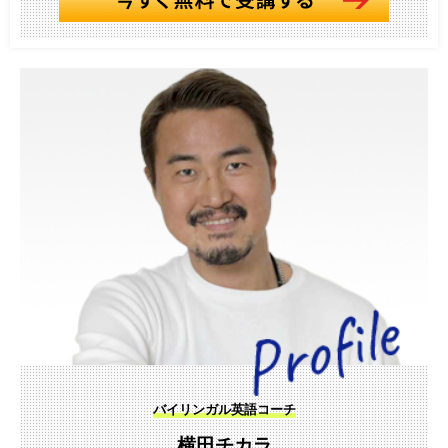
バイリンガル英語コーチ
横田チカラ