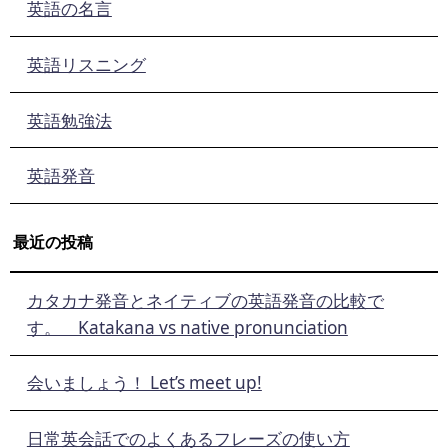
英語の名言
英語リスニング
英語勉強法
英語発音
最近の投稿
カタカナ発音とネイティブの英語発音の比較で
す。 Katakana vs native pronunciation
会いましょう！ Let’s meet up!
日常英会話でのよくあるフレーズの使い方