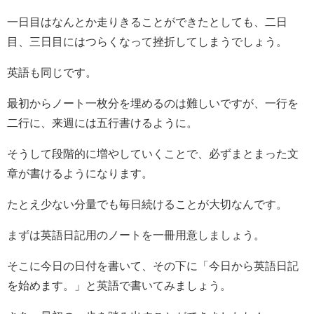
一日目はなんとか走りきることができたとしても、二日
目、三日目にはつらくなって挫折してしまうでしょう。
英語も同じです。
最初からノート一枚分を埋めるのは難しいですが、一行を
二行に、来週には五行書けるように。
そうして段階的に増やしていくことで、必ずまとまった文
章が書けるようになります。
たとえ少ない分量でも毎日続けることが大切なんです。
まずは英語日記用のノートを一冊用意しましょう。
そこに今日の日付を書いて、その下に「今日から英語日記
を始めます。」と英語で書いてみましょう。