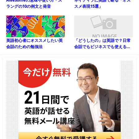
Awesomeの意味や使い方・ス
ネイティブに英語で断る「オス
ラングの10の例文と発音
スメ表現15選」
英語初心者にオススメしたい英
「どうしたの」は英語で？日常
会話のための勉強法
会話でもビジネスでも使える丁
寧やスラング表現