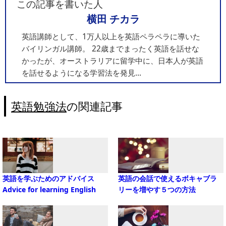
この記事を書いた人
横田 チカラ
英語講師として、1万人以上を英語ペラペラに導いた
バイリンガル講師。 22歳までまったく英語を話せな
かったが、オーストラリアに留学中に、日本人が英語
を話せるようになる学習法を発見...
英語勉強法
の関連記事
英語を学ぶためのアドバイス
英語の会話で使えるボキャブラ
Advice for learning English
リーを増やす５つの方法