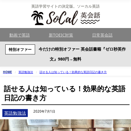
英語学習サイトの決定版。ソーカル英語
動画で英語
新TOEIC対策
日常英会話
今だけの特別オファー 英会話書籍『ゼロ秒英作
特別オファー
文』980円→無料
HOME
英語勉強法
話せる人は知っている！効果的な英語日記の書き方
話せる人は知っている！効果的な英語
日記の書き方
2020年7月1日
英語勉強法