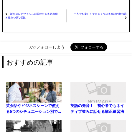
新型コロナウイルスに関連する英語表現
一人でも楽しくできる５つの英会話の勉強法
と役立つ言い回し
Xでフォローしよう
おすすめの記事
英会話やビジネスシーンで使え
英語の発音！ 初心者でもネイ
る6つのシチュエーション別で分
ティブ並みに話せる矯正練習法
かりやすい英語の挨拶