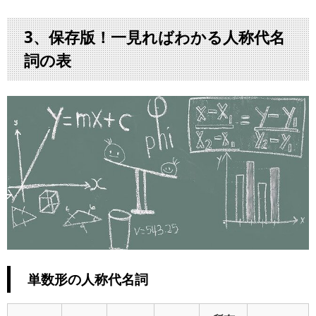
3、保存版！一見ればわかる人称代名
詞の表
単数形の人称代名詞