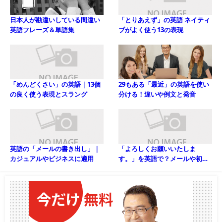
日本人が勘違いしている間違い
「とりあえず」の英語 ネイティ
英語フレーズ＆単語集
ブがよく使う13の表現
「めんどくさい」の英語｜13個
29もある「最近」の英語を使い
の良く使う表現とスラング
分ける！違いや例文と発音
英語の「メールの書き出し」｜
「よろしくお願いいたしま
カジュアルやビジネスに適用
す。」を英語で？メールや初対
面・頼みごとにも使える厳選表
現９選