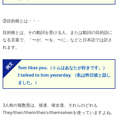
③目的格とは・・・
目的格とは、その動詞を受ける人、または動詞の目的語に
なる言葉で、「〜が、〜を、〜に」などと日本語では訳さ
れます。
Tom likes you.（トムはあなたが好きです。）
I talked to him yesterday. （私は昨日彼と話し
ました。）
3人称の複数形は、彼達、彼女達、それらのどれも
They/their/them/theirs/themselvesを使っていますよね。