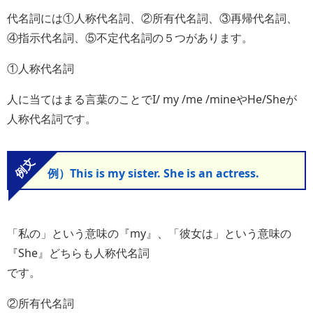
代名詞には①人称代名詞、②所有代名詞、③再帰代名詞、
④指示代名詞、⑤不定代名詞の５つがあります。
①人称代名詞
人に当てはまる言葉のことでI/ my /me /mineやHe/Sheが
人称代名詞です。
例）This is my sister. She is an actress.
「私の」という意味の『my』、「彼女は」という意味の
『She』どちらも人称代名詞
です。
②所有代名詞