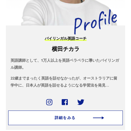
バイリンガル英語コーチ
横田チカラ
英語講師として、1万人以上を英語ペラペラに導いたバイリンガ
ル講師。
22歳までまったく英語を話せなかったが、オーストラリアに留
学中に、日本人が英語を話せるようになる学習法を発見...
詳細をみる