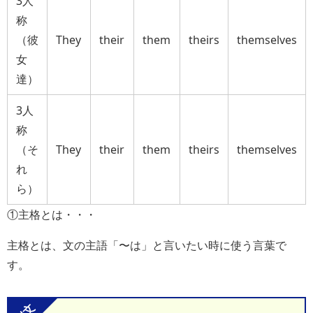
3人
称
（彼
They
their
them
theirs
themselves
女
達）
3人
称
（そ
They
their
them
theirs
themselves
れ
ら）
①主格とは・・・
主格とは、文の主語「〜は」と言いたい時に使う言葉で
す。