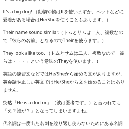
It’s a big dog! （動物や物はItを使いますが、ペットなどに
愛着がある場合はHe/Sheを使うこともあります。）
Their name sound similar.（トムとサムは二人、複数なの
で「彼らの名前」となるのでTheirを使うます。）
They look alike too. （トムとサムは二人、複数なので「彼
らは・・・」という意味のTheyを使います。）
英語の練習文などではHe/Sheから始める文がありますが、
英会話や正しい英文ではHe/Sheから文を始めることはあり
ません。
突然『He is a doctor.』（彼は医者です。）と言われても
「え？誰が？」となってしまいますよね。
代名詞は一度出た名刺を繰り返し使わないためにある名詞