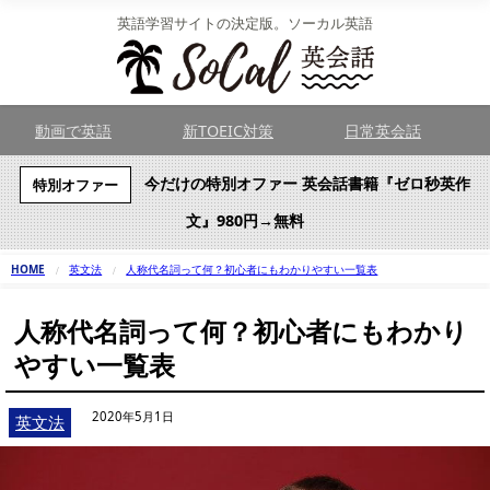
英語学習サイトの決定版。ソーカル英語
動画で英語
新TOEIC対策
日常英会話
今だけの特別オファー 英会話書籍『ゼロ秒英作
特別オファー
文』980円→無料
HOME
英文法
人称代名詞って何？初心者にもわかりやすい一覧表
人称代名詞って何？初心者にもわかり
やすい一覧表
2020年5月1日
英文法