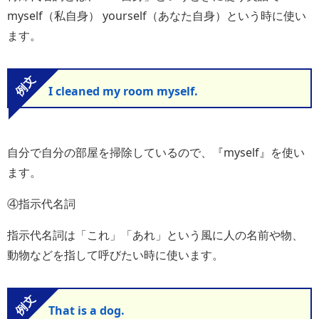
myself（私自身） yourself（あなた自身）という時に使い
ます。
I cleaned my room myself.
自分で自分の部屋を掃除しているので、『myself』を使い
ます。
④指示代名詞
指示代名詞は「これ」「あれ」という風に人の名前や物、
動物などを指して呼びたい時に使います。
That is a dog.