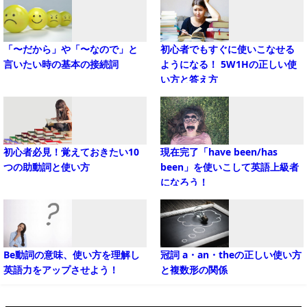
「〜だから」や「〜なので」と
初心者でもすぐに使いこなせる
言いたい時の基本の接続詞
ようになる！ 5W1Hの正しい使
い方と答え方
初心者必見！覚えておきたい10
現在完了「have been/has
つの助動詞と使い方
been」を使いこして英語上級者
になろう！
Be動詞の意味、使い方を理解し
冠詞 a・an・theの正しい使い方
英語力をアップさせよう！
と複数形の関係