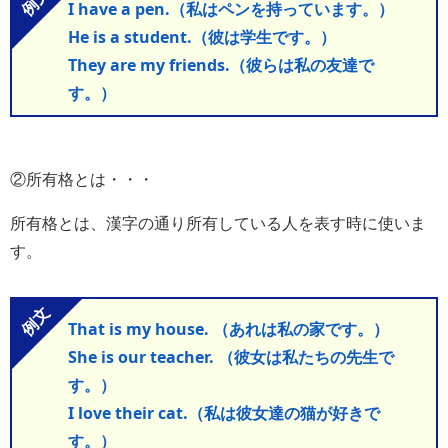
I have a pen.（私はペンを持っています。）
He is a student.（彼は学生です。）
They are my friends.（彼らは私の友達で
す。）
②所有格とは・・・
所有格とは、漢字の通り所有している人を表す時に使いま
す。
That is my house. （あれは私の家です。）
She is our teacher. （彼女は私たちの先生で
す。）
I love their cat.（私は彼女達の猫が好きで
す。）