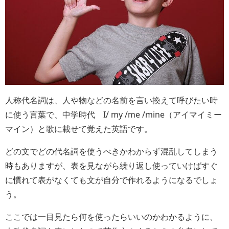
人称代名詞は、人や物などの名前を言い換えて呼びたい時
に使う言葉で、中学時代 I/ my /me /mine（アイマイミー
マイン）と歌に載せて覚えた英語です。
どの文でどの代名詞を使うべきかわからず混乱してしまう
時もありますが、表を見ながら繰り返し使っていけばすぐ
に慣れて表がなくても文が自分で作れるようになるでしょ
う。
ここでは一目見たら何を使ったらいいのかわかるように、