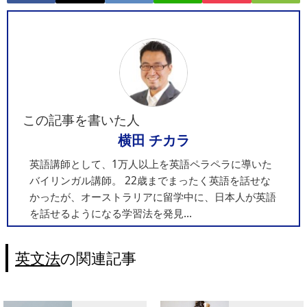
この記事を書いた人
横田 チカラ
英語講師として、1万人以上を英語ペラペラに導いた
バイリンガル講師。 22歳までまったく英語を話せな
かったが、オーストラリアに留学中に、日本人が英語
を話せるようになる学習法を発見...
英文法
の関連記事