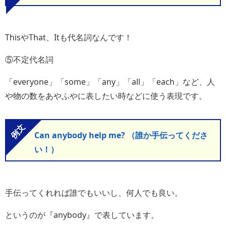
ThisやThat、Itも代名詞なんです！
⑤不定代名詞
「everyone」「some」「any」「all」「each」など、人
や物の数をあやふやに表したい時などに使う表現です。
Can anybody help me? （誰か手伝ってくださ
い！）
手伝ってくれれば誰でもいいし、何人でも良い。
というのが『anybody』で表しています。