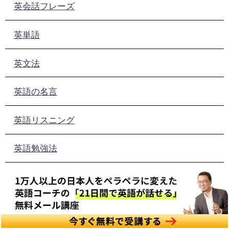
英会話フレーズ
英単語
英文法
英語の名言
英語リスニング
英語勉強法
英語発音
最近の投稿