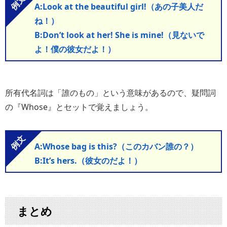
A:Look at the beautiful girl!（あの子美人だ
ね！）
B:Don’t look at her! She is mine!（見ないで
よ！僕の彼女だよ！）
所有代名詞は「誰のもの」という意味があるので、疑問詞
の『Whose』とセットで覚えましょう。
A:Whose bag is this?（このカバン誰の？）
B:It’s hers.（彼女のだよ！）
まとめ