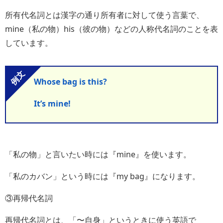
所有代名詞とは漢字の通り所有者に対して使う言葉で、
mine（私の物）his（彼の物）などの人称代名詞のことを表
しています。
Whose bag is this?
It’s mine!
「私の物」と言いたい時には『mine』を使います。
「私のカバン」という時には『my bag』になります。
③再帰代名詞
再帰代名詞とは、「〜自身」というときに使う英語で