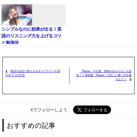
シンプルなのに効果が出る！英
語のリスニング力を上げるコツ
と勉強法
英語の会話で使えるボキャブラリーを増
『Please』の位置、意味がわからない人必
見！？ 保存版『Please』の正しい使い方を覚
やす５つの方法
えよう！
Xでフォローしよう
おすすめの記事