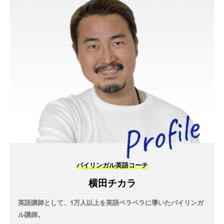
バイリンガル英語コーチ
横田チカラ
英語講師として、1万人以上を英語ペラペラに導いたバイリンガ
ル講師。