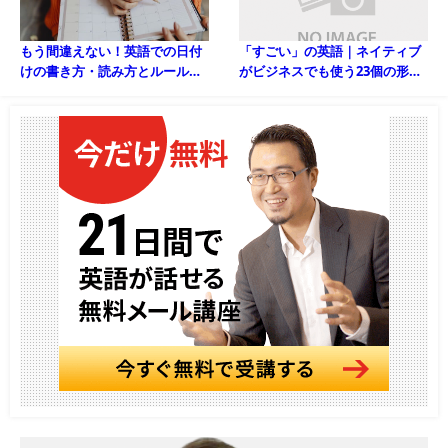
もう間違えない！英語での日付
「すごい」の英語｜ネイティブ
けの書き方・読み方とルールを
がビジネスでも使う23個の形容
覚えよう！
詞