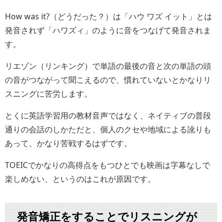
How was it?（どうだった？）は「ハウ ワズ イット」とは
発音されず「ハワズィ」のように音をつなげて発音されま
す。
リエゾン（リンキング）で単語の最後の音と次の単語の頭
の音がつながって聞こえるので、慣れていないとかなりリ
スニングに苦労します。
とくに英語学習用の教材音声ではなく、ネイティブの普段
通りの会話のしかただと、個人のクセや地域による訛りも
あって、かなり苦戦するはずです。
TOEICでかなりの高得点をもつひとでも映画は字幕なしで
楽しめない、というのはこれが原因です。
発音矯正をすることでリスニングが