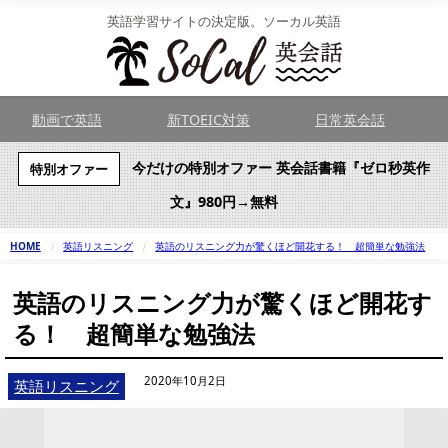
英語学習サイトの決定版。ソーカル英語
動画で英語
新TOEIC対策
日常英会話
今だけの特別オファー 英会話書籍『ゼロ秒英作
特別オファー
文』980円→無料
HOME
英語リスニング
英語のリスニング力が驚くほど開花する！ 超簡単な勉強法
英語のリスニング力が驚くほど開花す
る！ 超簡単な勉強法
2020年10月2日
英語リスニング